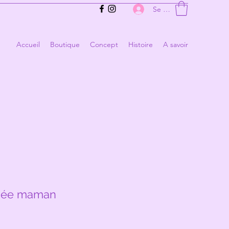
Se connecter
Accueil
Boutique
Concept
Histoire
A savoir
née maman