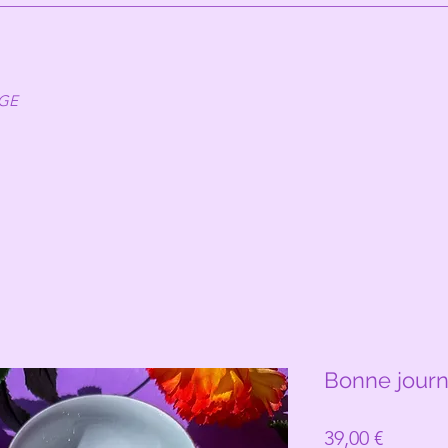
AGE
Bonne jour
Prix
39,00 €