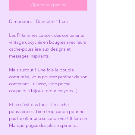
Ajouter au panier
Dimensions : Diamètre 11 cm
Les F(l)ammes ce sont des contenants
vintage upcyclés en bougies avec leurs
cache-poussière aux designs et
messages inspirants.
Mais surtout ! Une fois la bougie
consumée, vous pourrez profiter de son
contenant ! ( Tasse, vide poche,
coupelle à bijoux, pot à crayons...).
Et ce n'est pas tout ! Le cache-
poussière est bien trop canon pour ne
pas lui offrir une seconde vie ! Il fera un
Marque-pages des plus inspirants .