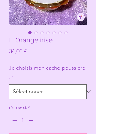
L' Orange irisé
Prix
34,00 €
Je choisis mon cache-poussière
.
*
Quantité
*