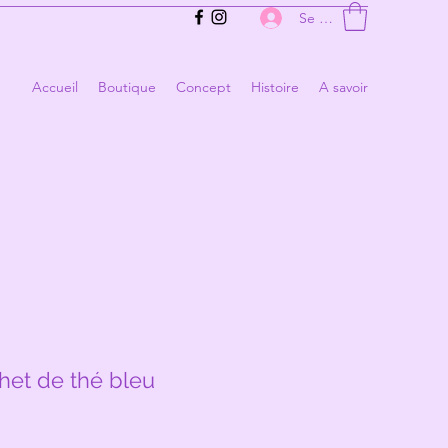
Se connecter
Accueil
Boutique
Concept
Histoire
A savoir
et de thé bleu