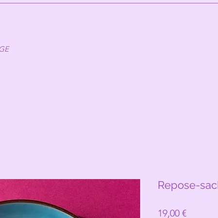
AGE
Repose-sach
Prix
19,00 €