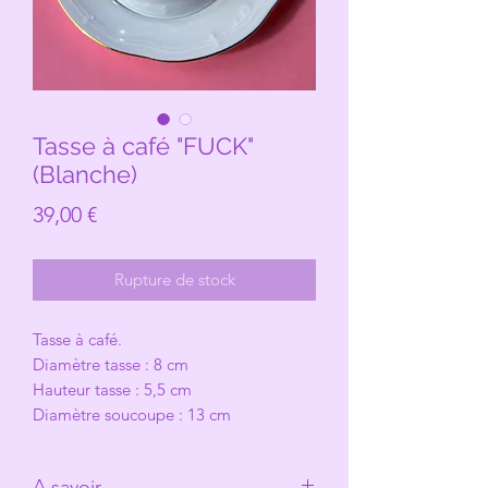
Tasse à café "FUCK"
(Blanche)
Prix
39,00 €
Rupture de stock
Tasse à café.
Diamètre tasse : 8 cm
Hauteur tasse : 5,5 cm
Diamètre soucoupe : 13 cm
A savoir.