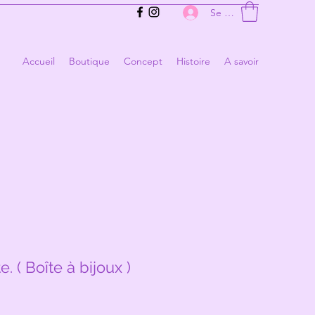
Se connecter
Accueil
Boutique
Concept
Histoire
A savoir
e. ( Boîte à bijoux )