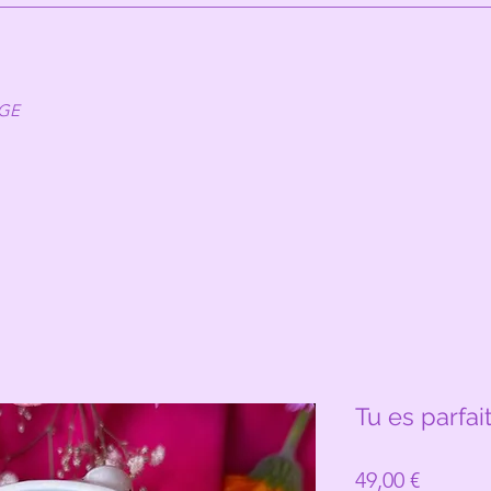
AGE
Tu es parfait
Prix
49,00 €