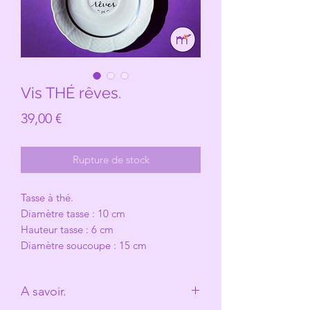
Vis THÉ rêves.
Prix
39,00 €
Rupture de stock
Tasse à thé.
Diamètre tasse : 10 cm
Hauteur tasse : 6 cm
Diamètre soucoupe : 15 cm
A savoir.