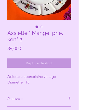
Assiette " Mange, prie,
ken" 2
Prix
39,00 €
Rupture de stock
Assiette en porcelaine vintage
Diamètre : 18
A savoir.
Derrière Les Michelles il n'y à