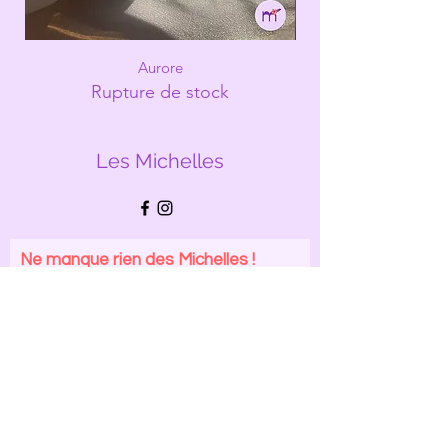
Aurore
Rupture de stock
Les Michelles
Ne manque rien des Michelles !
Abonne-toi à la Newsletter.
E-mail
S'abonner