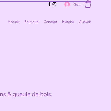
Se connecter
Accueil
Boutique
Concept
Histoire
A savoir
ins & gueule de bois.