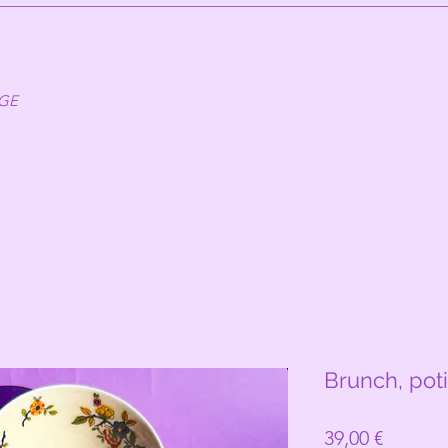
AGE
Brunch, pot
Prix
39,00 €