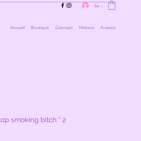
Se connecter
Accueil
Boutique
Concept
Histoire
A savoir
top smoking bitch " 2