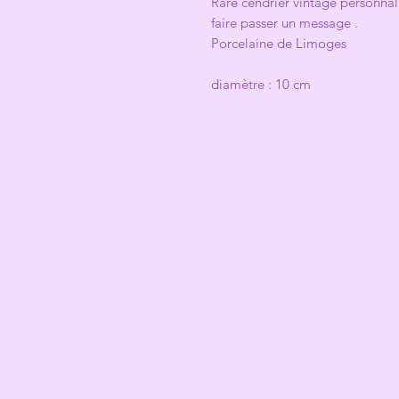
Rare cendrier vintage personnal
faire passer un message .
Porcelaine de Limoges
diamètre : 10 cm