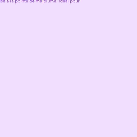
isé à la pointe de ma plume. Idéal pour