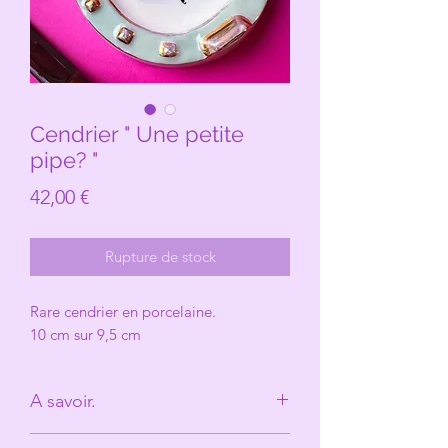
Cendrier " Une petite
pipe? "
Prix
42,00 €
Rupture de stock
Rare cendrier en porcelaine.
10 cm sur 9,5 cm
A savoir.
Derrière Les Michelles il n'y à