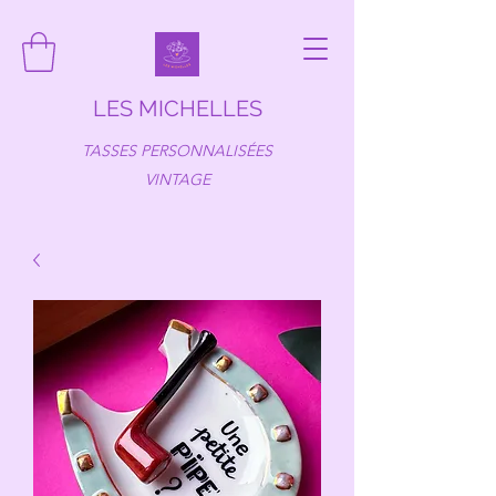
LES MICHELLES
TASSES PERSONNALISÉES
VINTAGE