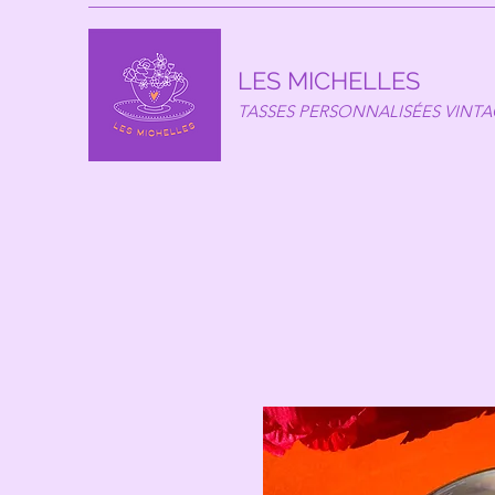
LES MICHELLES
TASSES PERSONNALISÉES VINT