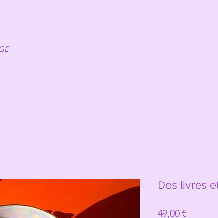
AGE
Des livres e
Prix
49,00 €