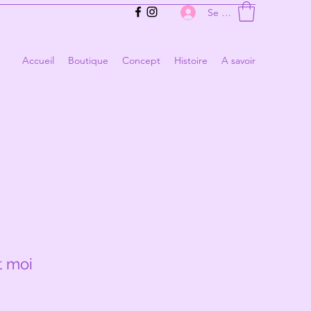
Se connecter
Accueil
Boutique
Concept
Histoire
A savoir
t moi