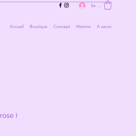
Se connecter
Accueil
Boutique
Concept
Histoire
A savoir
rose )