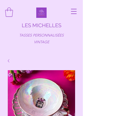
LES MICHELLES
TASSES PERSONNALISÉES
VINTAGE