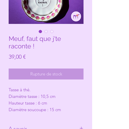
Meuf, faut que j'te
raconte !
Prix
39,00 €
Rupture de stock
Tasse à thé.
Diamètre tasse : 10,5 cm
Hauteur tasse : 6 cm
Diamètre soucoupe : 15 cm
A savoir.