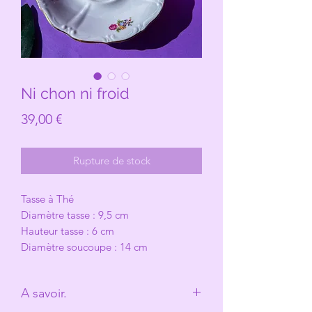
Ni chon ni froid
Prix
39,00 €
Rupture de stock
Tasse à Thé
Diamètre tasse : 9,5 cm
Hauteur tasse : 6 cm
Diamètre soucoupe : 14 cm
A savoir.