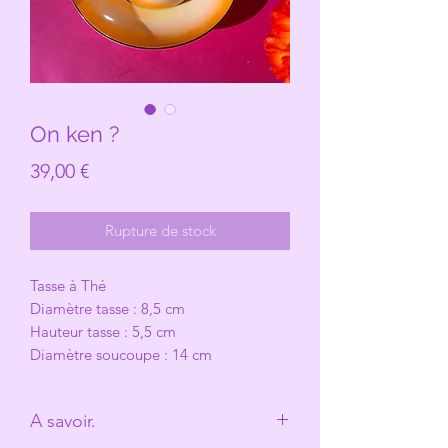
On ken ?
Prix
39,00 €
Rupture de stock
Tasse à Thé
Diamètre tasse : 8,5 cm
Hauteur tasse : 5,5 cm
Diamètre soucoupe : 14 cm
A savoir.