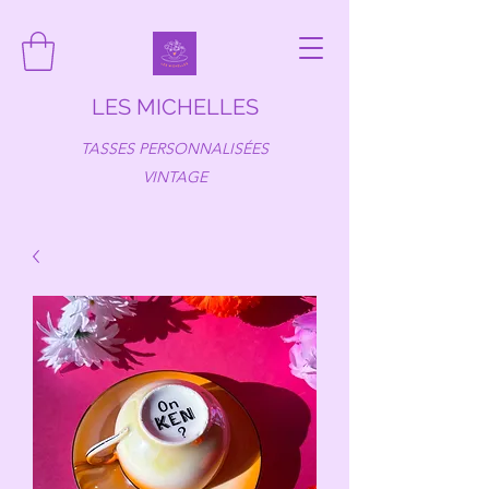
LES MICHELLES
TASSES PERSONNALISÉES
VINTAGE