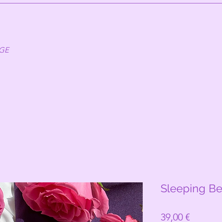
AGE
Sleeping Be
Prix
39,00 €