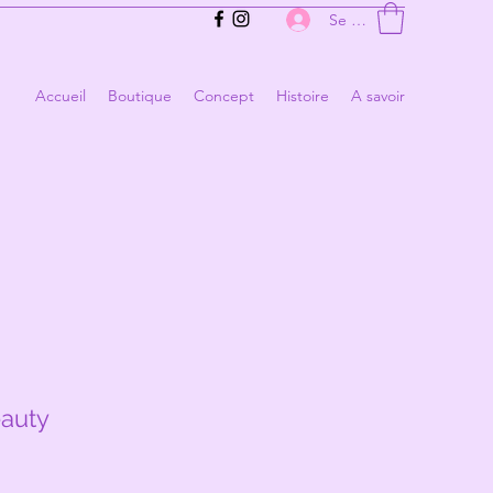
Se connecter
Accueil
Boutique
Concept
Histoire
A savoir
auty