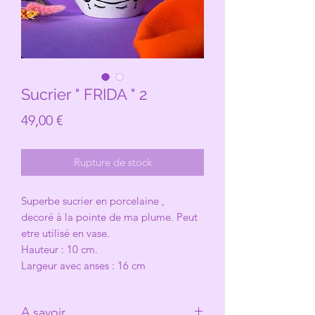
Sucrier " FRIDA " 2
Prix
49,00 €
Rupture de stock
Superbe sucrier en porcelaine ,
decoré à la pointe de ma plume. Peut
etre utilisé en vase.
Hauteur : 10 cm.
Largeur avec anses : 16 cm
A savoir.