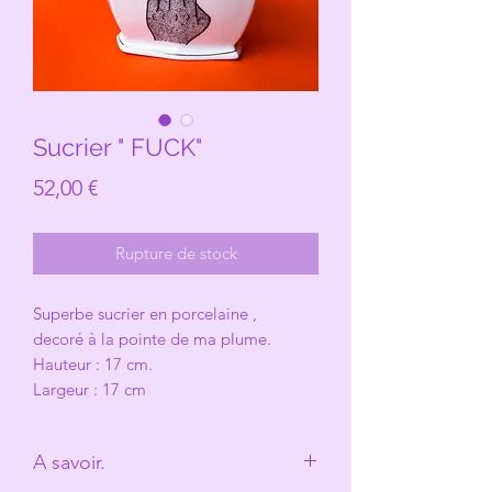
Sucrier " FUCK"
Prix
52,00 €
Rupture de stock
Superbe sucrier en porcelaine ,
decoré à la pointe de ma plume.
Hauteur : 17 cm.
Largeur : 17 cm
A savoir.