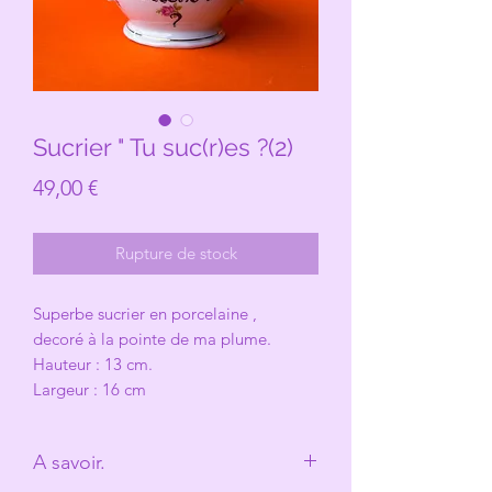
Sucrier " Tu suc(r)es ?(2)
Prix
49,00 €
Rupture de stock
Superbe sucrier en porcelaine ,
decoré à la pointe de ma plume.
Hauteur : 13 cm.
Largeur : 16 cm
A savoir.