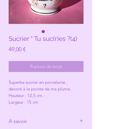
Sucrier " Tu suc(r)es ?(4)
Prix
49,00 €
Rupture de stock
Superbe sucrier en porcelaine ,
decoré à la pointe de ma plume.
Hauteur : 12,5 cm.
Largeur : 15 cm
A savoir.