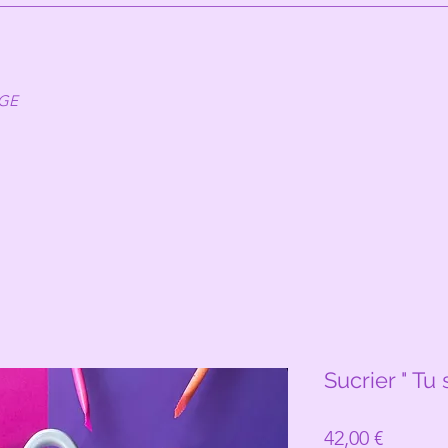
AGE
Sucrier " Tu 
Prix
42,00 €