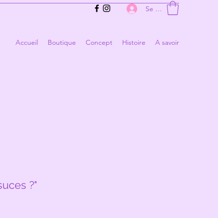
Se connecter
Accueil
Boutique
Concept
Histoire
A savoir
suces ?"