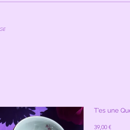
AGE
T'es une Qu
Prix
39,00 €