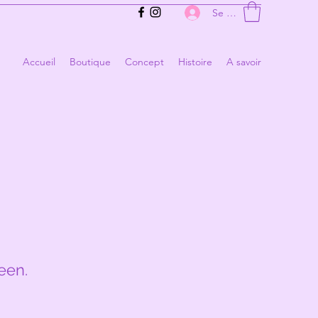
Se connecter
Accueil
Boutique
Concept
Histoire
A savoir
een.