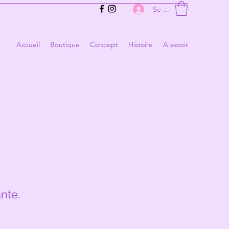
Se connecter
Accueil
Boutique
Concept
Histoire
A savoir
nte.