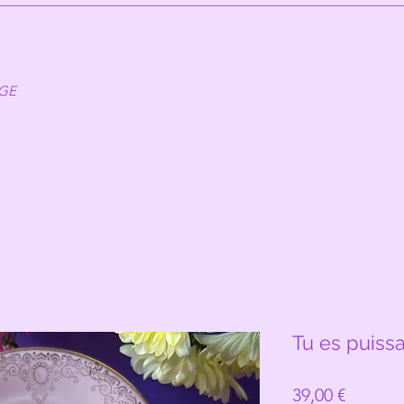
AGE
Tu es puissa
Prix
39,00 €