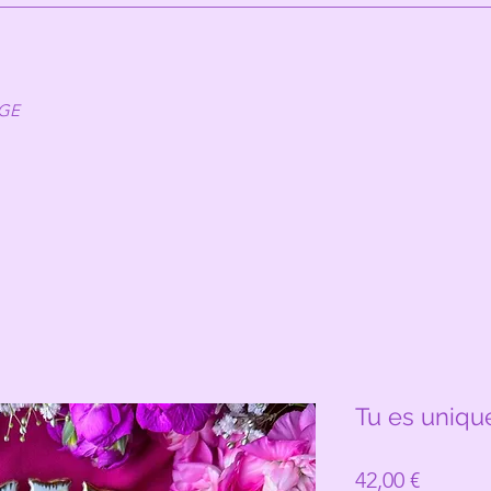
AGE
Tu es uniqu
Prix
42,00 €