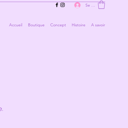
Se connecter
Accueil
Boutique
Concept
Histoire
A savoir
e.