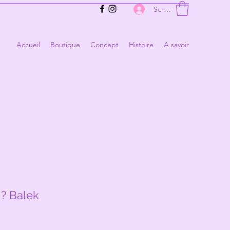
Se connecter
Accueil
Boutique
Concept
Histoire
A savoir
 ? Balek