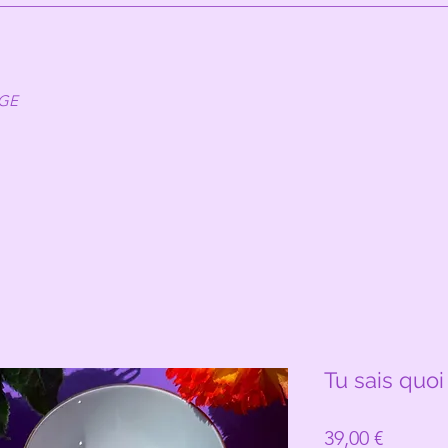
AGE
Tu sais quoi
Prix
39,00 €