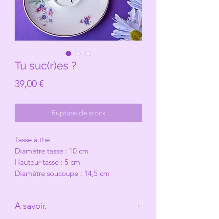
Tu suc(r)es ?
Prix
39,00 €
Rupture de stock
Tasse à thé
Diamètre tasse : 10 cm
Hauteur tasse : 5 cm
Diamètre soucoupe : 14,5 cm
A savoir.