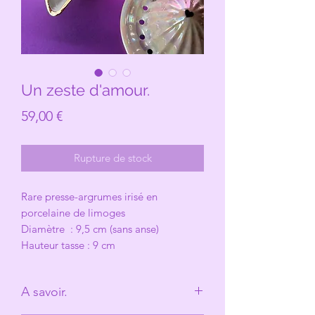
Un zeste d'amour.
Prix
59,00 €
Rupture de stock
Rare presse-argrumes irisé en
porcelaine de limoges
Diamètre : 9,5 cm (sans anse)
Hauteur tasse : 9 cm
A savoir.