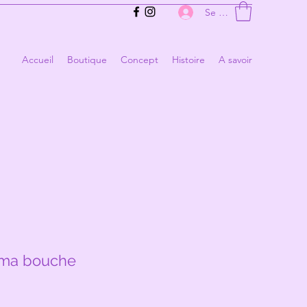
Se connecter
Accueil
Boutique
Concept
Histoire
A savoir
 ma bouche