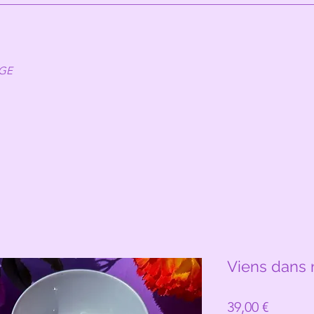
AGE
Viens dans
Prix
39,00 €