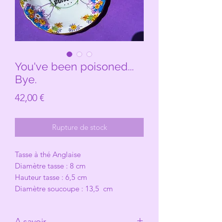
You've been poisoned...
Bye.
Prix
42,00 €
Rupture de stock
Tasse à thé Anglaise
Diamètre tasse : 8 cm
Hauteur tasse : 6,5 cm
Diamètre soucoupe : 13,5 cm
A savoir.